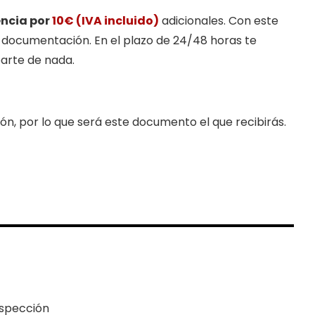
encia por
10€ (IVA incluido)
adicionales. Con este
 documentación. En el plazo de 24/48 horas te
arte de nada.
n, por lo que será este documento el que recibirás.
inspección