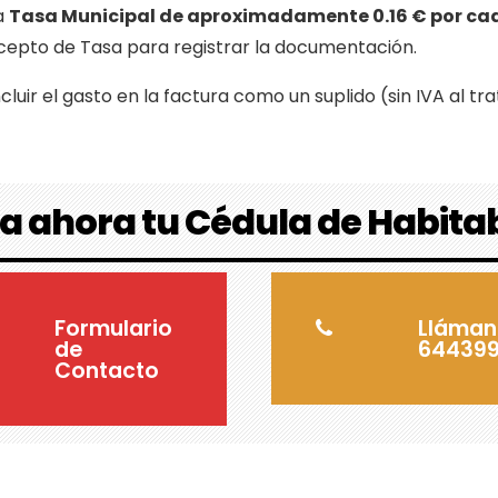
a
Tasa Municipal de aproximadamente 0.16 € por ca
ncepto de Tasa para registrar la documentación.
uir el gasto en la factura como un suplido (sin IVA al tr
ta ahora tu Cédula de Habita
Formulario
Lláman
de
644399
Contacto