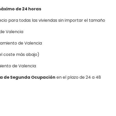
máximo de 24 horas
recio para todas las viviendas sin importar el tamaño
 de Valencia
tamiento de Valencia
el coste más abajo)
miento de Valencia
ncia de Segunda Ocupación
en el plazo de 24 a 48