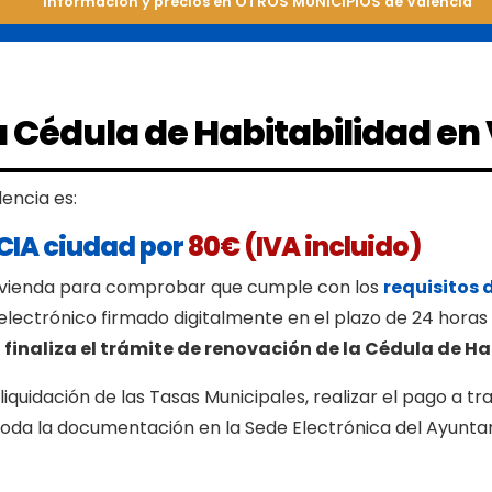
Información y precios en OTROS MUNICIPIOS de Valencia
 Cédula de Habitabilidad en 
lencia es:
CIA ciudad por
80€ (IVA incluido)
vivienda para comprobar que cumple con los
requisitos 
lectrónico firmado digitalmente en el plazo de 24 horas de
 finaliza el trámite de renovación de la Cédula de Ha
oliquidación de las Tasas Municipales, realizar el pago a 
r toda la documentación en la Sede Electrónica del Ayunta