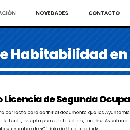
ACIÓN
NOVEDADES
CONTACTO
e Habitabilidad en
 o Licencia de Segunda Ocupa
no correcto para definir al documento que los Ayuntamie
or lo tanto, es apta para ser habitada, muchos Ayuntamien
ntiguo nombre de «Cédula de Habitabilidad»