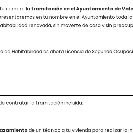
tu nombre la
tramitación en el Ayuntamiento de Val
y presentaremos en tu nombre en el Ayuntamiento toda la
bitabilidad renovada, sin moverte de casa y sin preocup
a de Habitabilidad es ahora Licencia de Segunda Ocupació
de contratar la tramitación incluida:
lazamiento
de un técnico a tu vivienda para realizar la 