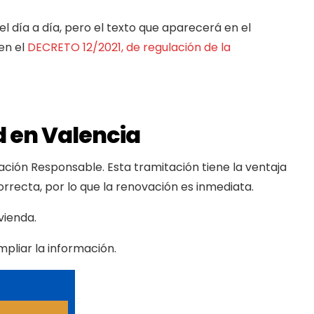
 día a día, pero el texto que aparecerá en el
en el
DECRETO 12/2021, de regulación de la
d en Valencia
ración Responsable. Esta tramitación tiene la ventaja
recta, por lo que la renovación es inmediata.
vienda.
mpliar la información.