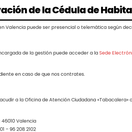
ación de la Cédula de Habita
en Valencia puede ser presencial o telemática según de
 encargada de la gestión puede acceder a la
Sede Electrón
diente en caso de que nos contrates.
acudir a la Oficina de Atención Ciudadana «Tabacalera» o a
a 46010 Valencia
01 – 96 208 2102