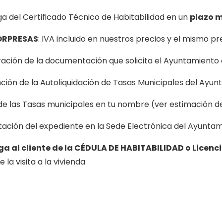
a del Certificado Técnico de Habitabilidad en un
plazo 
ORPRESAS
: IVA incluido en nuestros precios y el mismo p
ación de la documentación que solicita el Ayuntamiento
ión de la Autoliquidación de Tasas Municipales del Ayun
de las Tasas municipales en tu nombre (ver estimación d
ación del expediente en la Sede Electrónica del Ayunta
ga al cliente de la CÉDULA DE HABITABILIDAD o Lice
 la visita a la vivienda