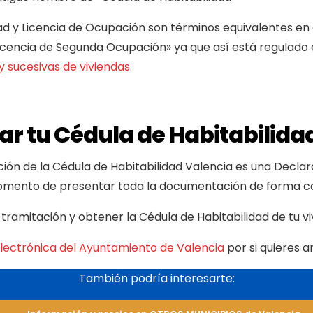
 y Licencia de Ocupación son términos equivalentes en el
cencia de Segunda Ocupación» ya que así está regulado 
 sucesivas de viviendas
.
r tu Cédula de Habitabilida
ación de la Cédula de Habitabilidad Valencia es una Decla
omento de presentar toda la documentación de forma cor
tramitación y obtener la Cédula de Habitabilidad de tu vi
lectrónica del Ayuntamiento de Valencia
por si quieres a
También podría interesarte: