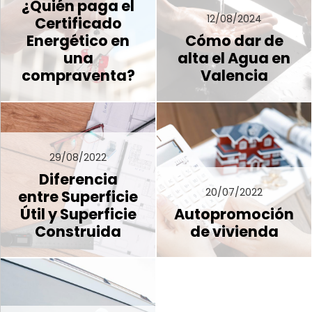
¿Quién paga el
12/08/2024
Certificado
Energético en
Cómo dar de
una
alta el Agua en
compraventa?
Valencia
29/08/2022
Diferencia
20/07/2022
entre Superficie
Útil y Superficie
Autopromoción
Construida
de vivienda