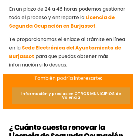
En un plazo de 24 a 48 horas podemos gestionar
todo el proceso y entregarte la
Licencia de
Segunda Ocupación en Burjassot
.
Te proporcionamos el enlace al trámite en línea
en la
Sede Electrónica del Ayuntamiento de
Burjassot
para que puedas obtener más
información si lo deseas.
También podría interesarte:
Información y precios en OTROS MUNICIPIOS de
Valencia
¿ Cuánto cuesta renovar la
Licencia de Segunda Ocupación