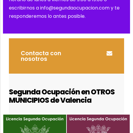
escribirnos a info@segundaocupacion.com y te
responderemos lo antes posible.
Contacta con
nosotros
Segunda Ocupación en OTROS
MUNICIPIOS de Valencia