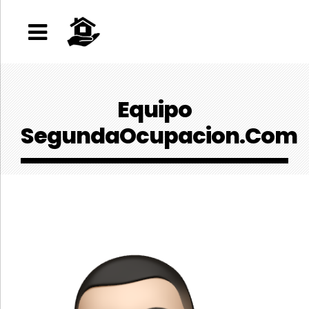
Equipo
SegundaOcupacion.Com